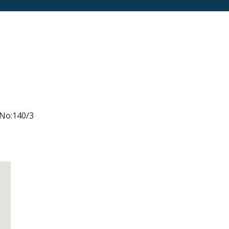
 No:140/3