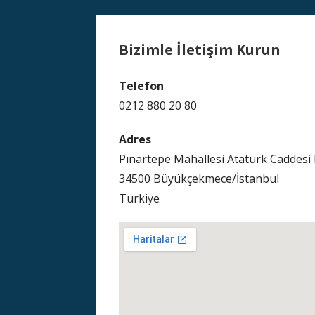
Bizimle İletişim Kurun
Telefon
0212 880 20 80
Adres
Pınartepe Mahallesi Atatürk Caddesi
34500 Büyükçekmece/İstanbul
Türkiye