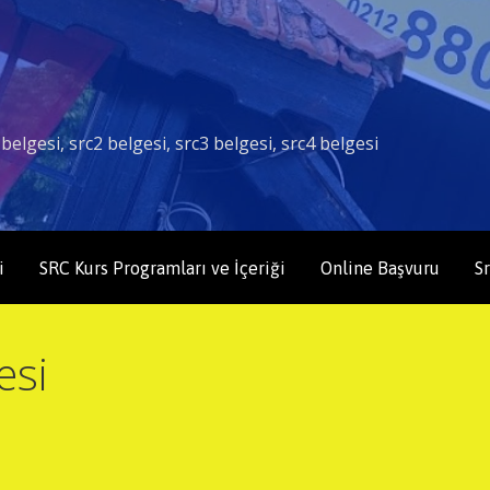
belgesi, src2 belgesi, src3 belgesi, src4 belgesi
i
SRC Kurs Programları ve İçeriği
Online Başvuru
Sr
esi