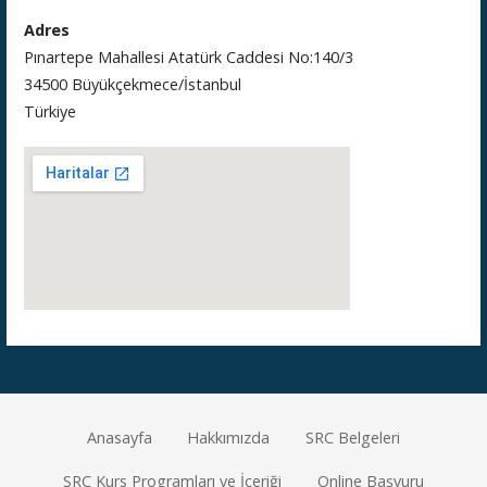
Adres
Pınartepe Mahallesi Atatürk Caddesi No:140/3
34500 Büyükçekmece/İstanbul
Türkiye
Anasayfa
Hakkımızda
SRC Belgeleri
SRC Kurs Programları ve İçeriği
Online Başvuru