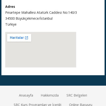
Adres
Pınartepe Mahallesi Atatürk Caddesi No:140/3
34500 Büyükçekmece/İstanbul
Türkiye
Anasayfa
Hakkımızda
SRC Belgeleri
SRC Kurs Programları ve İçeriği
Online Başvuru